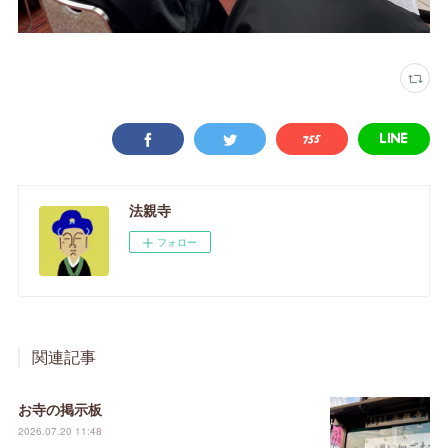
法親寺
フォロー
関連記事
お寺の掲示板
2026.07.20 11:48