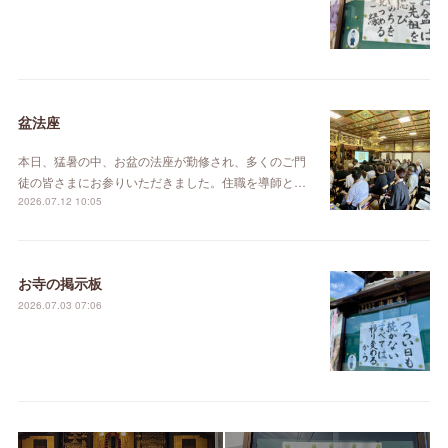
盆法座
本日、猛暑の中、お盆の法座が勤修され、多くのご門
徒の皆さまにお参りいただきました。住職を導師と…
2026.07.12 10:05
お寺の掲示板
2026.07.03 07:06