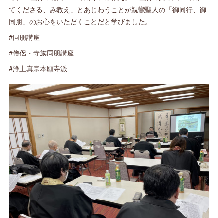
てくださる、み教え」とあじわうことが親鸞聖人の「御同行、御
同朋」のお心をいただくことだと学びました。
#同朋講座
#僧侶・寺族同朋講座
#浄土真宗本願寺派