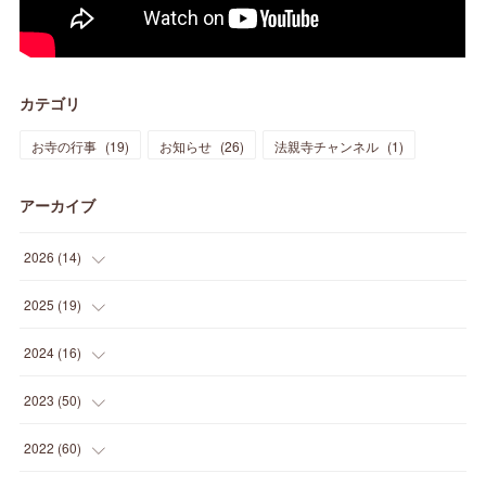
カテゴリ
お寺の行事
(
19
)
お知らせ
(
26
)
法親寺チャンネル
(
1
)
アーカイブ
2026
(
14
)
(
3
)
2025
(
19
)
(
3
)
(
1
)
2024
(
16
)
(
3
)
(
1
)
(
3
)
2023
(
50
)
(
2
)
(
4
)
(
2
)
(
8
)
2022
(
60
)
(
1
)