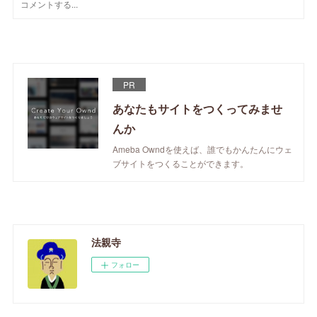
PR
あなたもサイトをつくってみませ
んか
Ameba Owndを使えば、誰でもかんたんにウェ
ブサイトをつくることができます。
法親寺
フォロー