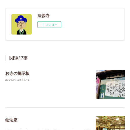
法親寺
フォロー
関連記事
お寺の掲示板
2026.07.20 11:48
盆法座