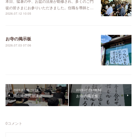
本日、猛暑の中、お盆の法座が勤修され、多くのご門
徒の皆さまにお参りいただきました。住職を導師と…
2026.07.12 10:05
お寺の掲示板
2026.07.03 07:06
2023.02.10 10:24
2023.01.23 08:53
岡山南組同朋講座
お寺の掲示板
0
コメント