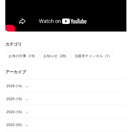
カテゴリ
お寺の行事
(
19
)
お知らせ
(
26
)
法親寺チャンネル
(
1
)
アーカイブ
2026
(
14
)
(
3
)
2025
(
19
)
(
3
)
(
1
)
2024
(
16
)
(
3
)
(
1
)
(
3
)
2023
(
50
)