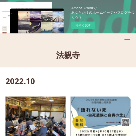
Ameba Owndで
あなただけのホームページやブログをつ
くろう
今すぐ試す
法親寺
2022
.
10