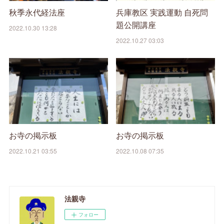
秋季永代経法座
兵庫教区 実践運動 自死問
題公開講座
2022.10.30 13:28
2022.10.27 03:03
お寺の掲示板
お寺の掲示板
2022.10.21 03:55
2022.10.08 07:35
法親寺
フォロー