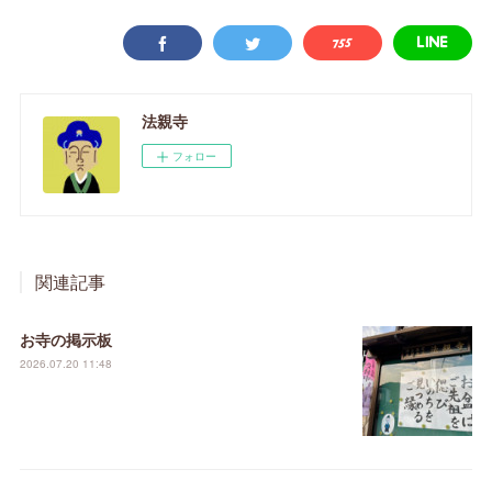
法親寺
フォロー
関連記事
お寺の掲示板
2026.07.20 11:48