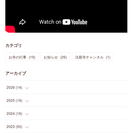
カテゴリ
お寺の行事
(
19
)
お知らせ
(
26
)
法親寺チャンネル
(
1
)
アーカイブ
2026
(
14
)
(
3
)
2025
(
19
)
(
3
)
(
1
)
2024
(
16
)
(
3
)
(
1
)
(
3
)
2023
(
50
)