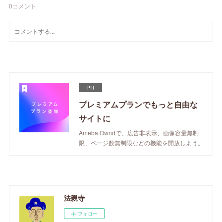
0
コメント
PR
プレミアムプランでもっと自由な
サイトに
Ameba Owndで、広告非表示、画像容量無制
限、ページ数無制限などの機能を開放しよう。
法親寺
フォロー