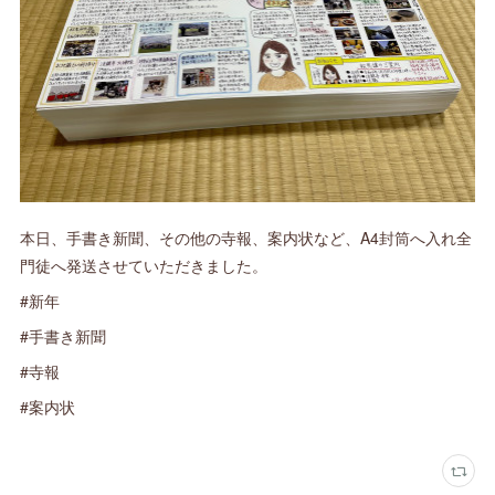
本日、手書き新聞、その他の寺報、案内状など、A4封筒へ入れ全
門徒へ発送させていただきました。
#新年
#手書き新聞
#寺報
#案内状