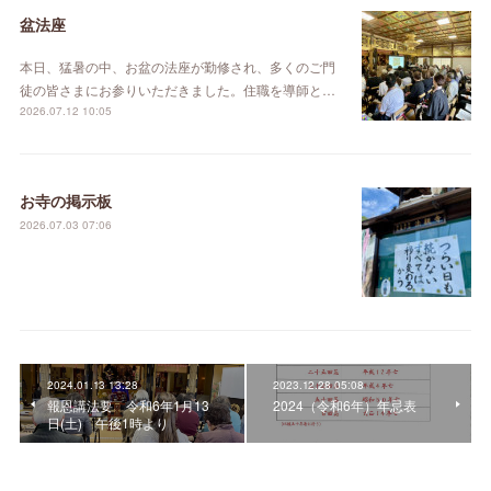
盆法座
本日、猛暑の中、お盆の法座が勤修され、多くのご門
徒の皆さまにお参りいただきました。住職を導師と…
2026.07.12 10:05
お寺の掲示板
2026.07.03 07:06
2024.01.13 13:28
2023.12.28 05:08
報恩講法要 令和6年1月13
2024（令和6年）年忌表
日(土) 午後1時より