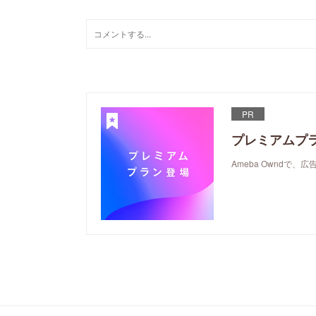
PR
プレミアムプ
Ameba Ownd