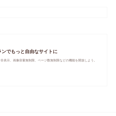
ランでもっと自由なサイトに
で、広告非表示、画像容量無制限、ページ数無制限などの機能を開放しよう。