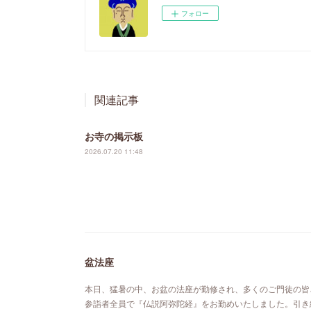
フォロー
関連記事
お寺の掲示板
2026.07.20 11:48
盆法座
本日、猛暑の中、お盆の法座が勤修され、多くのご門徒の皆
参詣者全員で『仏説阿弥陀経』をお勤めいたしました。引き