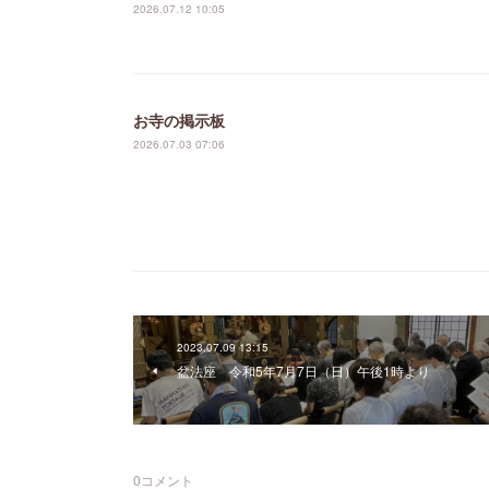
2026.07.12 10:05
お寺の掲示板
2026.07.03 07:06
2023.07.09 13:15
盆法座 令和5年7月7日（日）午後1時より
0
コメント