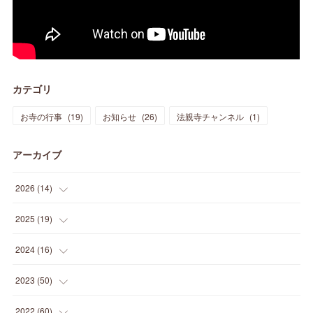
カテゴリ
お寺の行事
(
19
)
お知らせ
(
26
)
法親寺チャンネル
(
1
)
アーカイブ
2026
(
14
)
(
3
)
2025
(
19
)
(
3
)
(
1
)
2024
(
16
)
(
3
)
(
1
)
(
3
)
2023
(
50
)
(
2
)
(
4
)
(
2
)
(
8
)
2022
(
60
)