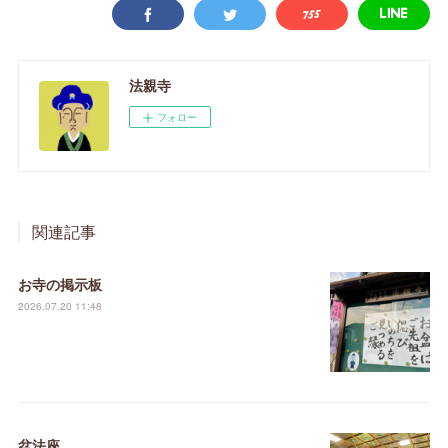
法親寺
フォロー
関連記事
お寺の掲示板
2026.07.20 11:48
盆法座