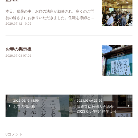
本日、猛暑の中、お盆の法座が勤修され、多くのご門
徒の皆さまにお参りいただきました。住職を導師と…
2026.07.12 10:05
お寺の掲示板
2026.07.03 07:06
2023.06.16 13:59
2023.06.06 23:59
お寺の掲示板
法親寺仏教婦人会総会
2023.6.5 午後1時半より
0
コメント