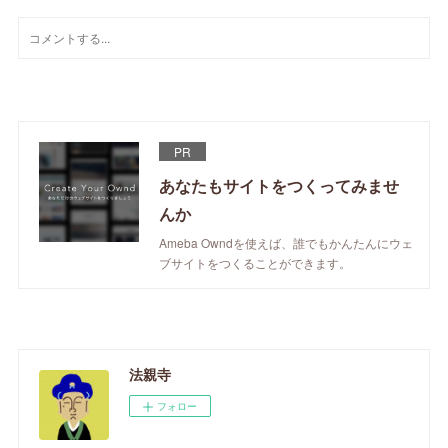
PR
あなたもサイトをつくってみませ
んか
Ameba Owndを使えば、誰でもかんたんにウェ
ブサイトをつくることができます。
法親寺
フォロー