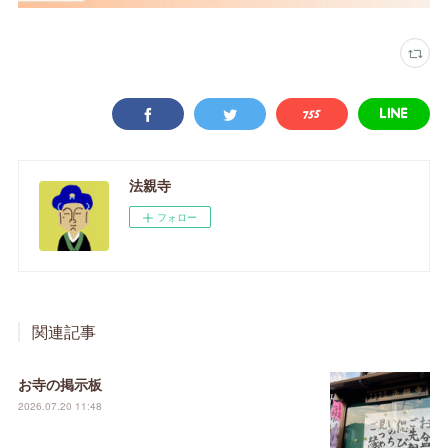
法親寺
フォロー
関連記事
お寺の掲示板
2026.07.20 11:48