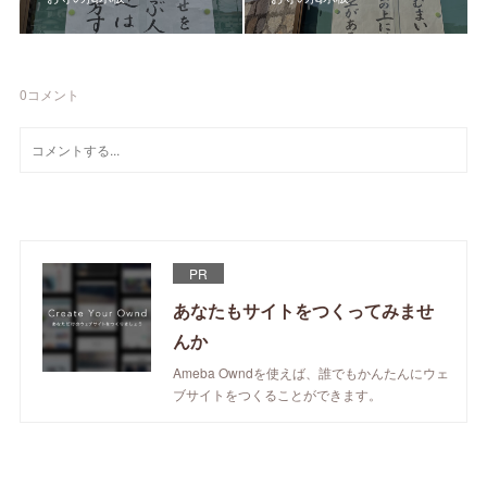
0
コメント
PR
あなたもサイトをつくってみませ
んか
Ameba Owndを使えば、誰でもかんたんにウェ
ブサイトをつくることができます。