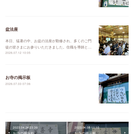
盆法座
本日、猛暑の中、お盆の法座が勤修され、多くのご門
徒の皆さまにお参りいただきました。住職を導師と…
2026.07.12 10:05
お寺の掲示板
2026.07.03 07:06
2023.04.24 23:39
2023.04.08 11:10
お寺の掲示板
お寺の掲示板