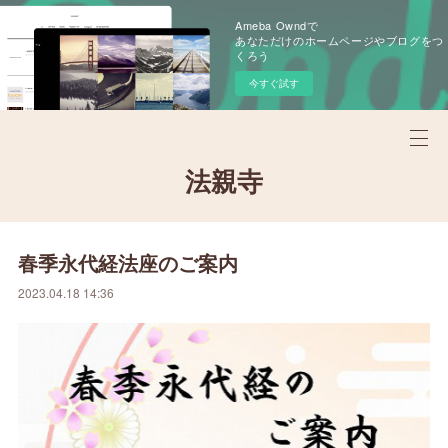
Ameba Owndで
あなただけのホームページやブログをつ
くろう
今すぐ試す
法親寺
春季永代経法座のご案内
2023.04.18 14:36