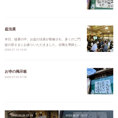
盆法座
本日、猛暑の中、お盆の法座が勤修され、多くのご門
徒の皆さまにお参りいただきました。住職を導師と…
2026.07.12 10:05
お寺の掲示板
2026.07.03 07:06
2023.03.25 07:59
2023.03.07 14:17