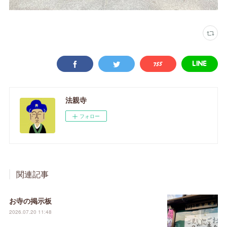
法親寺
フォロー
関連記事
お寺の掲示板
2026.07.20 11:48