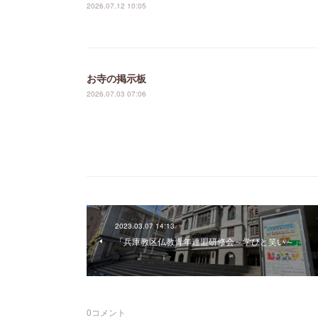
2026.07.12 10:05
お寺の掲示板
2026.07.03 07:06
2023.03.07 14:13
「兵庫教区仏教青年連盟研修会～学びと笑い～」
0
コメント