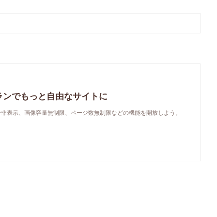
ランでもっと自由なサイトに
で、広告非表示、画像容量無制限、ページ数無制限などの機能を開放しよう。