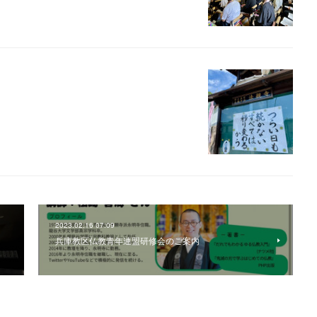
2023.02.16 07:09
兵庫教区仏教青年連盟研修会のご案内