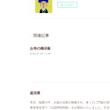
フォロー
関連記事
お寺の掲示板
2026.07.20 11:48
盆法座
本日、猛暑の中、お盆の法座が勤修され、多くのご門徒の皆
参詣者全員で『仏説阿弥陀経』をお勤めいたしました。引き