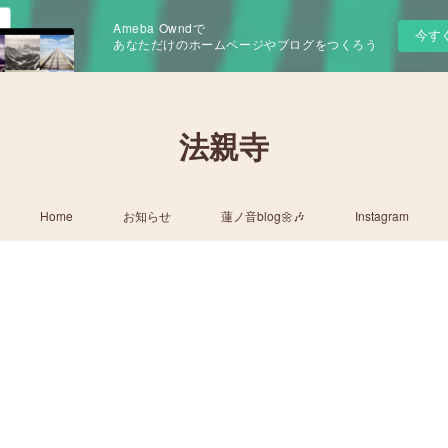
Ameba Owndで
今す
あなただけのホームページやブログをつくろう
法親寺
Home
お知らせ
蓮ノ音blog🌼🎶
Instagram