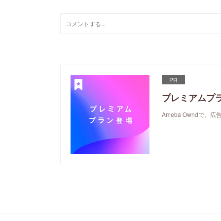
PR
プレミアムプ
Ameba Ownd