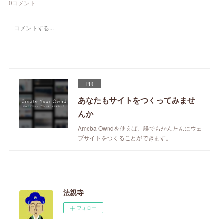
0
コメント
PR
あなたもサイトをつくってみませ
んか
Ameba Owndを使えば、誰でもかんたんにウェ
ブサイトをつくることができます。
法親寺
フォロー