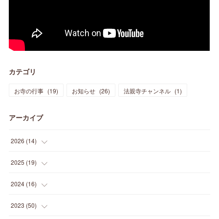
カテゴリ
お寺の行事
(
19
)
お知らせ
(
26
)
法親寺チャンネル
(
1
)
アーカイブ
2026
(
14
)
(
3
)
2025
(
19
)
(
3
)
(
1
)
2024
(
16
)
(
3
)
(
1
)
(
3
)
2023
(
50
)