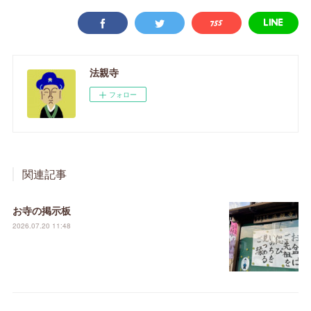
法親寺
フォロー
関連記事
お寺の掲示板
2026.07.20 11:48