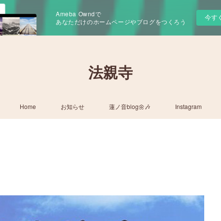
Ameba Owndで
今す
あなただけのホームページやブログをつくろう
法親寺
Home
お知らせ
蓮ノ音blog🌼🎶
Instagram