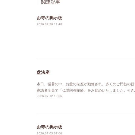
関連記事
お寺の掲示板
2026.07.20 11:48
盆法座
本日、猛暑の中、お盆の法座が勤修され、多くのご門徒の皆
参詣者全員で『仏説阿弥陀経』をお勤めいたしました。引き
2026.07.12 10:05
お寺の掲示板
2026.07.03 07:06