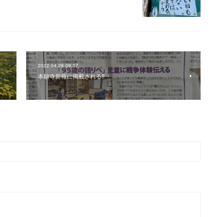
2022.04.26 09:17
本願寺新報に掲載される‼️