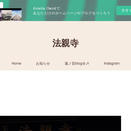
Ameba Owndで
今す
あなただけのホームページやブログをつくろう
法親寺
Home
お知らせ
蓮ノ音blog🌼🎶
Instagram