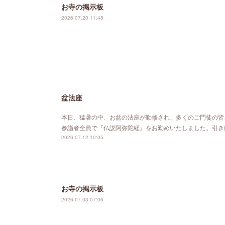
お寺の掲示板
2026.07.20 11:48
盆法座
本日、猛暑の中、お盆の法座が勤修され、多くのご門徒の皆
参詣者全員で『仏説阿弥陀経』をお勤めいたしました。引き
2026.07.12 10:05
お寺の掲示板
2026.07.03 07:06