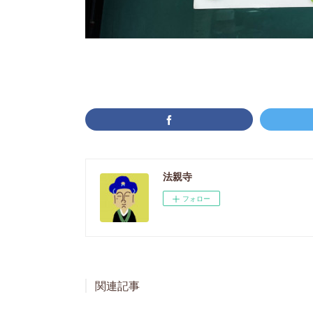
法親寺
フォロー
関連記事