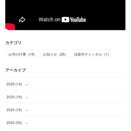
カテゴリ
お寺の行事
(
19
)
お知らせ
(
26
)
法親寺チャンネル
(
1
)
アーカイブ
2026
(
14
)
(
3
)
2025
(
19
)
(
3
)
(
1
)
2024
(
16
)
(
3
)
(
1
)
(
3
)
2023
(
50
)