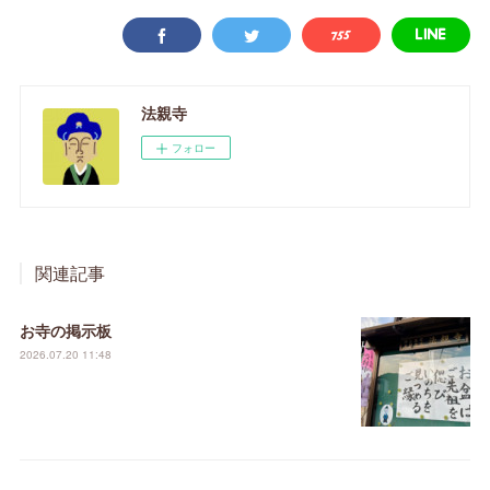
法親寺
フォロー
関連記事
お寺の掲示板
2026.07.20 11:48