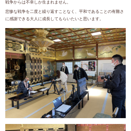
戦争からは不幸しか生まれません。
悲惨な戦争を二度と繰り返すことなく、平和であることの有難さ
に感謝できる大人に成長してもらいたいと思います。