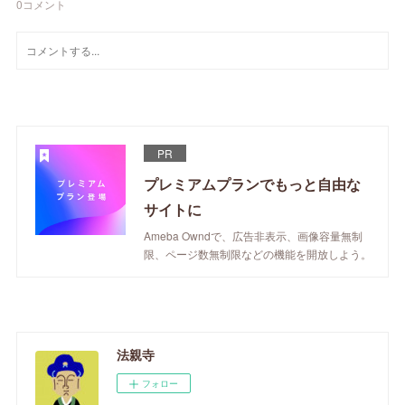
0
コメント
PR
プレミアムプランでもっと自由な
サイトに
Ameba Owndで、広告非表示、画像容量無制
限、ページ数無制限などの機能を開放しよう。
法親寺
フォロー