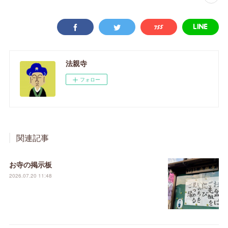
法親寺
フォロー
関連記事
お寺の掲示板
2026.07.20 11:48