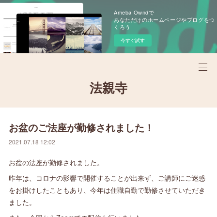
Ameba Owndで
あなただけのホームページやブログをつ
くろう
今すぐ試す
法親寺
お盆のご法座が勤修されました！
2021.07.18 12:02
お盆の法座が勤修されました。
昨年は、コロナの影響で開催することが出来ず、ご講師にご迷惑
をお掛けしたこともあり、今年は住職自勤で勤修させていただき
ました。