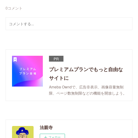
0
コメント
PR
プレミアムプランでもっと自由な
サイトに
Ameba Owndで、広告非表示、画像容量無制
限、ページ数無制限などの機能を開放しよう。
法親寺
フォロー