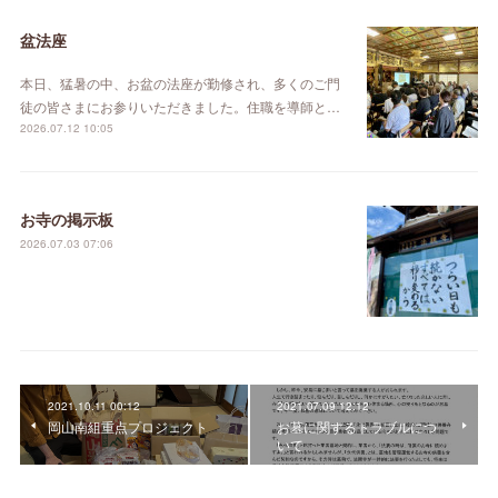
盆法座
本日、猛暑の中、お盆の法座が勤修され、多くのご門
徒の皆さまにお参りいただきました。住職を導師と…
2026.07.12 10:05
お寺の掲示板
2026.07.03 07:06
2021.10.11 00:12
2021.07.09 12:12
岡山南組重点プロジェクト
お墓に関するトラブルにつ
いて