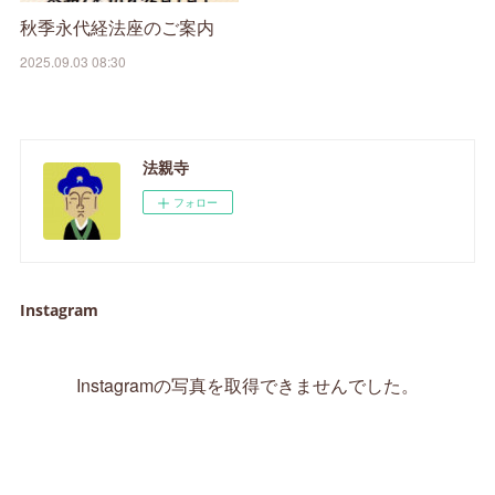
秋季永代経法座のご案内
2025.09.03 08:30
法親寺
フォロー
Instagram
Instagramの写真を取得できませんでした。