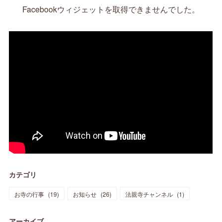
Facebookウィジェットを取得できませんでした。
カテゴリ
お寺の行事
(
19
)
お知らせ
(
26
)
法親寺チャンネル
(
1
)
アーカイブ